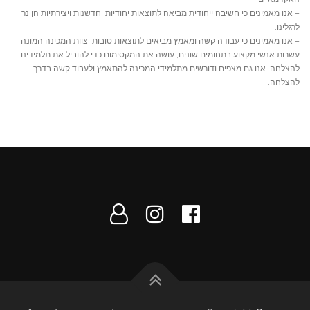
– אנו מאמינים כי חשיבה ייחודית מביאה לתוצאות יחודיות. חדשנות ויצירתיות הן נר
לרגלינו.
– אנו מאמינים כי עבודה קשה ומאמץ מביאים לתוצאות טובות. צוות המכינה המונה
עשרות אנשי מקצוע בתחומים שונים, עושה את המקסימום כדי להוביל את תלמידינו
להצלחה. אנו גם מצפים ודורשים מתלמידי המכינה להתאמץ ולעבוד קשה בדרך
להצלחה.