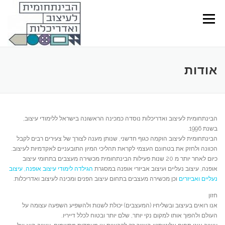
Ski
t
Menu
conten
אודות
הבינתחומית לעיצוב ואדריכלות נוסדה כמכינה הראשונה בישראל ללימודי עיצוב,
בשנת 1996.
הבינתחומית לעיצוב הוקמה כגוף חדשני, שנותן מענה לצורך של צעירים רבים לקבל
הכוונה ולחזק את בטחונם העצמי לקראת תהליכי המיון התובעניים לאקדמיות לעיצוב.
כיום לאחר יותר מ 20 שנות פעילות הבינתחומית מכשירה מעצבים בתחומי עיצוב
אופנה, עיצוב נעליים ועיצוב אביזרי אופנה במסגרת
הגילדה לימודי עיצוב אופנה, עיצוב
נעליים ואביזרים
וכן מכשירה מעצבים בתחום עיצוב הפנים ומכינה לעיצוב ואדריכלות.
חזון
אנו רואים בעיצוב ובשליחיו (המעצבים) יכולת לשנות ולהשפיע השפעה עצומה על
העולם ולהפוך אותו למקום נקי יותר, שלם יותר ובטוח לכלל דייריו.