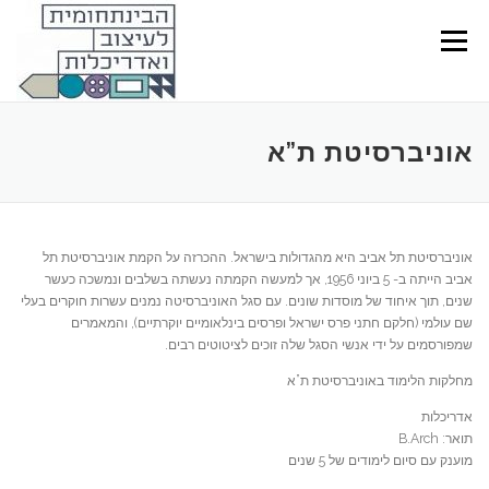
Ski
t
Menu
conten
אוניברסיטת ת”א
אוניברסיטת תל אביב היא מהגדולות בישראל. ההכרזה על הקמת אוניברסיטת תל
אביב הייתה ב- 5 ביוני 1956, אך למעשה הקמתה נעשתה בשלבים ונמשכה כעשר
שנים, תוך איחוד של מוסדות שונים. עם סגל האוניברסיטה נמנים עשרות חוקרים בעלי
שם עולמי (חלקם חתני פרס ישראל ופרסים בינלאומיים יוקרתיים), והמאמרים
שמפורסמים על ידי אנשי הסגל שלה זוכים לציטוטים רבים.
מחלקות הלימוד באוניברסיטת ת”א
אדריכלות
תואר: B.Arch
מוענק עם סיום לימודים של 5 שנים