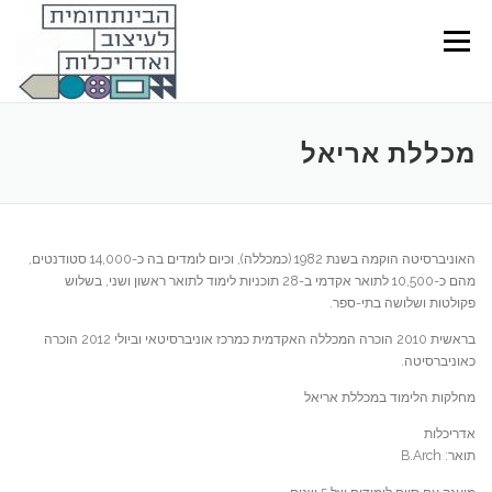
Ski
t
Menu
conten
מכללת אריאל
האוניברסיטה הוקמה בשנת 1982 (כמכללה), וכיום לומדים בה כ-14,000 סטודנטים,
מהם כ-10,500 לתואר אקדמי ב-28 תוכניות לימוד לתואר ראשון ושני, בשלוש
פקולטות ושלושה בתי-ספר.
בראשית 2010 הוכרה המכללה האקדמית כמרכז אוניברסיטאי וביולי 2012 הוכרה
כאוניברסיטה.
מחלקות הלימוד במכללת אריאל
אדריכלות
תואר: B.Arch