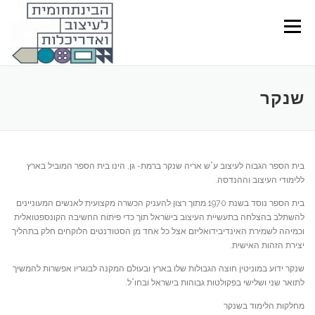
Ski
t
Menu
conten
שנקר
בית הספר הגבוה לעיצוב ע”ש אריה שנקר ברמת- גן, הינו בית הספר המוביל בארץ
ללימודי העיצוב וההנדסה.
בית הספר נוסד בשנת 1970 מתוך רצון להעניק הכשרה מקצועית לאנשים המעוניינים
להשתלב בהצלחה בתעשיית העיצוב בישראל תוך כדי פיתוח החשיבה הקונספטואלית
וכמיהה לשמירת האינדיבידואליזם אצל כל אחד מן הסטודנטים הלוקחים חלק בתהליך
יצירת הזהות האישית.
שנקר ידוע במוניטין חוצה הגבולות שלו בארץ ובעולם המקנה לבוגריו אפשרות להמשיך
לתואר שני ושלישי בפקולטות גבוהות בישראל ובחו”ל.
מחלקות הלימוד בשנקר