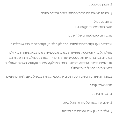
2. מבחן פסיכוטכני.
3. בחינה מעשית המורכבת מתרגילי רישום ועבודה בחומר.
עיצוב טקסטיל
תואר בוגר בעיצוב: B.Design
מוענק עם סיום לימודים של 4 שנים
וצבירת כ-150 נקודות זכות לפחות, המחולקים לכ-36 נקודות זכות, בכל שנת לימוד.
מחלקת לימודי הטקסטיל מתמקדת בשימוש בטכניקות שונות באמצעות חומרי גלם
בסיסיים כגון בדים, עורות, פלסטיק ועוד, תוך כדי התנסות בטכנולוגיות חדשניות כמו
טכנולוגיות סריגה, הדפסה ואריגה. . בוגרי המחלקה לעיצוב טקסטיל בשנקר משתלבים
בתעשיית הטקסטיל בארץ ובחו”ל.
במהלך הלימודים רוכשים הסטודנטים ידע טכני ומעשי רב בשילוב עם לימודים עיוניים.
תנאי\שלבי קבלה:
1. תעודת בגרות.
2. שלב א: הגשה של סדרת תרגילי בית.
3. שלב ב: ראיון אישי והגשת תיק עבודות