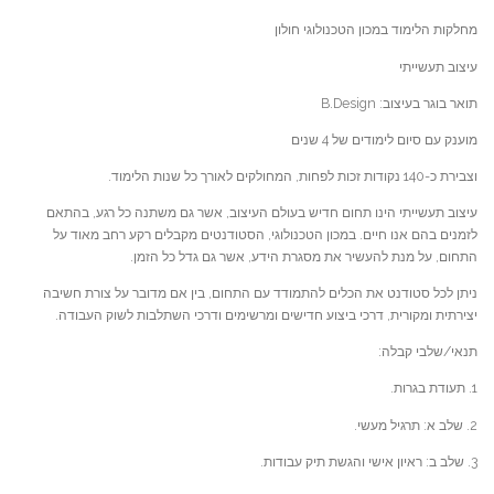
מחלקות הלימוד במכון הטכנולוגי חולון
עיצוב תעשייתי
תואר בוגר בעיצוב: B.Design
מוענק עם סיום לימודים של 4 שנים
וצבירת כ-140 נקודות זכות לפחות, המחולקים לאורך כל שנות הלימוד.
עיצוב תעשייתי הינו תחום חדיש בעולם העיצוב, אשר גם משתנה כל רגע, בהתאם
לזמנים בהם אנו חיים. במכון הטכנולוגי, הסטודנטים מקבלים רקע רחב מאוד על
התחום, על מנת להעשיר את מסגרת הידע, אשר גם גדל כל הזמן.
ניתן לכל סטודנט את הכלים להתמודד עם התחום, בין אם מדובר על צורת חשיבה
יצירתית ומקורית, דרכי ביצוע חדישים ומרשימים ודרכי השתלבות לשוק העבודה.
תנאי/שלבי קבלה:
1. תעודת בגרות.
2. שלב א: תרגיל מעשי.
3. שלב ב: ראיון אישי והגשת תיק עבודות.