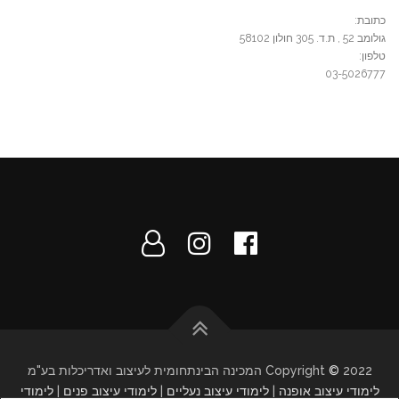
כתובת:
גולומב 52 , ת.ד. 305 חולון 58102
טלפון:
03-5026777
2022 המכינה הבינתחומית לעיצוב ואדריכלות בע"מ
©
Copyright
לימודי עיצוב אופנה
|
לימודי עיצוב נעליים
|
לימודי עיצוב פנים
|
לימודי