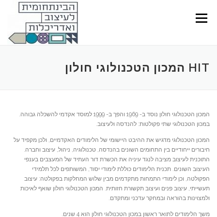
Ski
t
Menu
conten
HIT המכון הטכנולוגי חולון
המכון הטכנולוגי חולון נוסד ב- 1969 והפך ב- 1999 למוסד אקדמי להשכלה גבוהה‫.
במכון הטכנולוגי שתי פקולטות‫: להנדסה ולעיצוב‫.
המכון הטכנולוגי מדגיש את ההיבט היישומי של הלימודים האקדמיים, ולכן מקפיד על
חיבורים ייחודיים בין התחומים השונים בהנדסה, טכנולוגיה, ניהול, עיצוב וחברה.
התוכנית לעיצוב מציבה לנגד עיניה את הכשרת דור העתיד של המעצבים בענפי
העיצוב השונים. תכנית הלימודים כוללת לימודי יסוד, המשותפים לכל תלמידי
הפקולטה, וכן לימודי התמחות מתקדמים מבין שלוש המחלקות בפקולטה: עיצוב
תעשייתי, עיצוב פנים ועיצוב תקשורת חזותית. המכון הטכנולוגי חולון שואף לאיכות
ולמצוינות בהוראה ובמחקר עדכני ומתקדם‫.
משך הלימודים לתואר ראשון במכון הטכנולוגי חולון הוא 4 שנים.