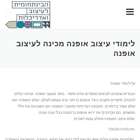
Ski
t
Menu
conten
לימודי עיצוב אופנה מכינה לעיצוב
אופנה
על לימודי אופנה
הבגדים שאנחנו לובשים מספרים עלינו סיפור . בתור מעצבי אופנה, אנחנו יכולים
להכתיב סיפורים ולקבוע כיצד אנשים ברחוב יציגו עצמם לעולם. עולם האופנה הוא
עולם עשיר בדימויים, המצאה ויצריתיות ומעצבי האופנה הם הקובעים את כללי
המשחק, הם מכתיבים איך יראו אנשים ברחובות בכל עונה ועונה.
:עולם עיצוב האופנה מחלק עצמו לשניים
-Haute couture
. קולקציות אופנה עילית אשר מביאה לידי ביטוי את הרגש, היצירה, ההשראה והאמירה